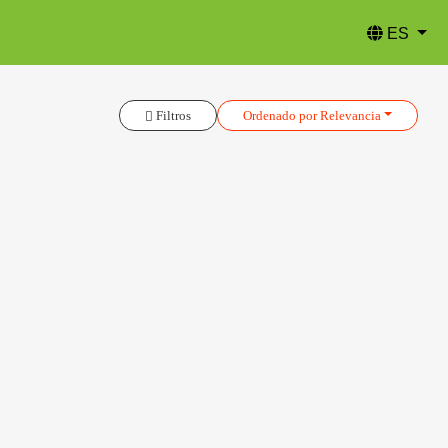
ES
Filtros
Ordenado
por Relevancia