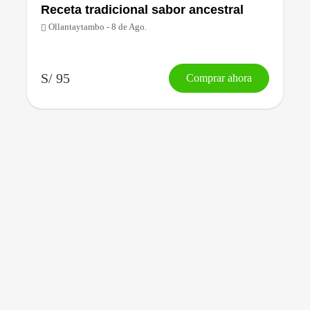
Receta tradicional sabor ancestral
Ollantaytambo - 8 de Ago.
S/ 95
Comprar ahora